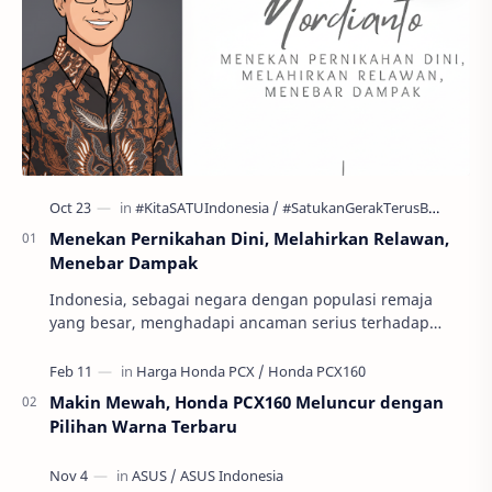
Menekan Pernikahan Dini, Melahirkan Relawan,
Menebar Dampak
Indonesia, sebagai negara dengan populasi remaja
yang besar, menghadapi ancaman serius terhadap
masa depan generasinya: pernikahan usia anak atau
per…
Makin Mewah, Honda PCX160 Meluncur dengan
Pilihan Warna Terbaru