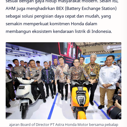
sesuai dengan gaya hidup masyarakat modern. Selain itu,
AHM juga menghadirkan BEX (Battery Exchange Station)
sebagai solusi pengisian daya cepat dan mudah, yang
semakin memperkuat komitmen Honda dalam
membangun ekosistem kendaraan listrik di Indonesia.
ajaran Board of Director PT Astra Honda Motor bersama pebalap