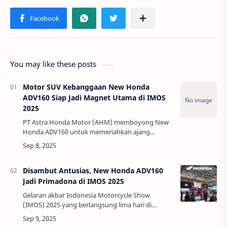
You may like these posts
Motor SUV Kebanggaan New Honda
ADV160 Siap Jadi Magnet Utama di IMOS
2025
PT Astra Honda Motor (AHM) memboyong New
Honda ADV160 untuk memeriahkan ajang
Indonesia Motorcycle Show (IMOS) 2025 di ICE,
BSD, Tangerang, 24-28 September 2025. Dalam
pameran moto…
Disambut Antusias, New Honda ADV160
Jadi Primadona di IMOS 2025
Gelaran akbar Indonesia Motorcycle Show
(IMOS) 2025 yang berlangsung lima hari di
Indonesia Convention Exhibition (ICE) BSD,
Tangerang (24-28 September 2025), resmi