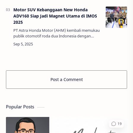
berakhir dengan…
Motor SUV Kebanggaan New Honda
ADV160 Siap Jadi Magnet Utama di IMOS
2025
PT Astra Honda Motor (AHM) kembali memukau
publik otomotif roda dua Indonesia dengan
kehadiran megah mereka di ajang akbar
Indonesia Motorcycle Show (IMOS)
2025. Kakorlantas P…
Post a Comment
Popular Posts