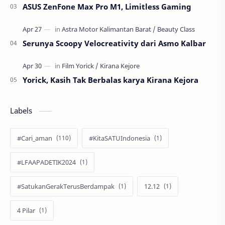
ASUS ZenFone Max Pro M1, Limitless Gaming
Serunya Scoopy Velocreativity dari Asmo Kalbar
Yorick, Kasih Tak Berbalas karya Kirana Kejora
Labels
#Cari_aman
#KitaSATUIndonesia
#LFAAPADETIK2024
#SatukanGerakTerusBerdampak
12.12
4 Pilar