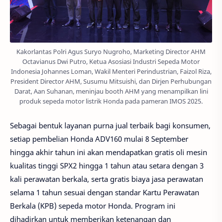
Kakorlantas Polri Agus Suryo Nugroho, Marketing Director AHM
Octavianus Dwi Putro, Ketua Asosiasi Industri Sepeda Motor
Indonesia Johannes Loman, Wakil Menteri Perindustrian, Faizol Riza,
President Director AHM, Susumu Mitsuishi, dan Dirjen Perhubungan
Darat, Aan Suhanan, meninjau booth AHM yang menampilkan lini
produk sepeda motor listrik Honda pada pameran IMOS 2025.
Sebagai bentuk layanan purna jual terbaik bagi konsumen,
setiap pembelian Honda ADV160 mulai 8 September
hingga akhir tahun ini akan mendapatkan gratis oli mesin
kualitas tinggi SPX2 hingga 1 tahun atau setara dengan 3
kali perawatan berkala, serta gratis biaya jasa perawatan
selama 1 tahun sesuai dengan standar Kartu Perawatan
Berkala (KPB) sepeda motor Honda. Program ini
dihadirkan untuk memberikan ketenangan dan