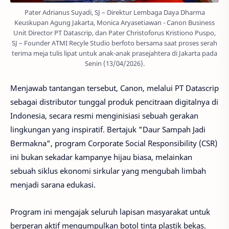
Pater Adrianus Suyadi, SJ – Direktur Lembaga Daya Dharma
Keuskupan Agung Jakarta, Monica Aryasetiawan - Canon Business
Unit Director PT Datascrip, dan Pater Christoforus Kristiono Puspo,
SJ – Founder ATMI Recyle Studio berfoto bersama saat proses serah
terima meja tulis lipat untuk anak-anak prasejahtera di Jakarta pada
Senin (13/04/2026).
Menjawab tantangan tersebut, Canon, melalui PT Datascrip
sebagai distributor tunggal produk pencitraan digitalnya di
Indonesia, secara resmi menginisiasi sebuah gerakan
lingkungan yang inspiratif. Bertajuk "Daur Sampah Jadi
Bermakna", program Corporate Social Responsibility (CSR)
ini bukan sekadar kampanye hijau biasa, melainkan
sebuah siklus ekonomi sirkular yang mengubah limbah
menjadi sarana edukasi.
Program ini mengajak seluruh lapisan masyarakat untuk
berperan aktif mengumpulkan botol tinta plastik bekas.