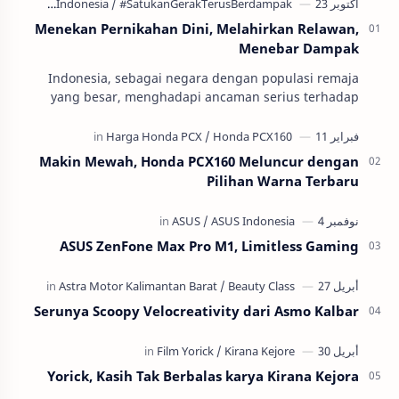
Menekan Pernikahan Dini, Melahirkan Relawan,
Menebar Dampak
Indonesia, sebagai negara dengan populasi remaja
yang besar, menghadapi ancaman serius terhadap
masa depan generasinya: pernikahan usia anak atau
per…
Makin Mewah, Honda PCX160 Meluncur dengan
Pilihan Warna Terbaru
ASUS ZenFone Max Pro M1, Limitless Gaming
Serunya Scoopy Velocreativity dari Asmo Kalbar
Yorick, Kasih Tak Berbalas karya Kirana Kejora