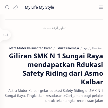
My Life My Style
Astra Motor Kalimantan Barat
Edukasi Remaja
الصفحة الرئيسية
Giliran SMK N 1 Sungai Raya
mendapatkan Rdukasi
Safety Riding dari Asmo
Kalbar
Astra Motor Kalbar gelar edukasi Safety Riding di SMK N 1
Sungai Raya. Tingkatkan kesadaran #Cari_aman bagi pelajar
untuk tekan angka kecelakaan jalan