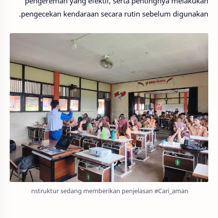
pengereman yang efektif, serta pentingnya melakukan
pengecekan kendaraan secara rutin sebelum digunakan.
nstruktur sedang memberikan penjelasan #Cari_aman