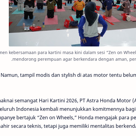
en kebersamaan para kartini masa kini dalam sesi “Zen on Wheels
mendorong perempuan agar berkendara dengan aman, perca
Namun, tampil modis dan stylish di atas motor tentu belu
knai semangat Hari Kartini 2026, PT Astra Honda Motor (
seluruh Indonesia kembali menunjukkan komitmennya bagi
panye bertajuk “Zen on Wheels,” Honda mengajak para pe
ahir secara teknis, tetapi juga memiliki mentalitas berke