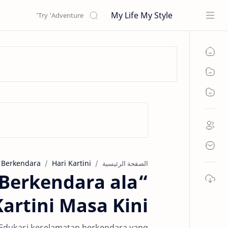
My Life My Style
 Berkendara
Hari Kartini
الصفحة الرئيسية
 Berkendara ala
Kartini Masa Kini
 Edukasi keselamatan berkendara yang