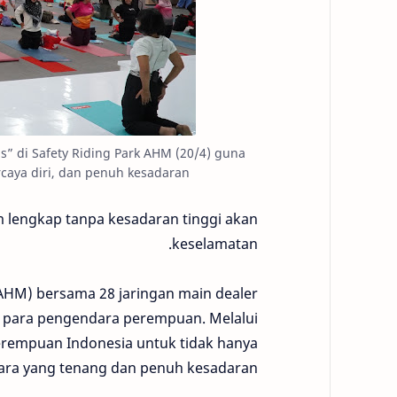
” di Safety Riding Park AHM (20/4) guna
ya diri, dan penuh kesadaran.
m lengkap tanpa kesadaran tinggi akan
keselamatan.
AHM) bersama 28 jaringan main dealer
 para pengendara perempuan. Melalui
rempuan Indonesia untuk tidak hanya
ndara yang tenang dan penuh kesadaran.