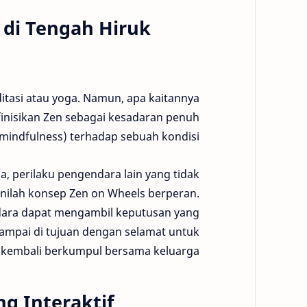
 di Tengah Hiruk
ditasi atau yoga. Namun, apa kaitannya
inisikan Zen sebagai kesadaran penuh
mindfulness) terhadap sebuah kondisi.
a, perilaku pengendara lain yang tidak
inilah konsep Zen on Wheels berperan.
dara dapat mengambil keputusan yang
 sampai di tujuan dengan selamat untuk
kembali berkumpul bersama keluarga.
g Interaktif