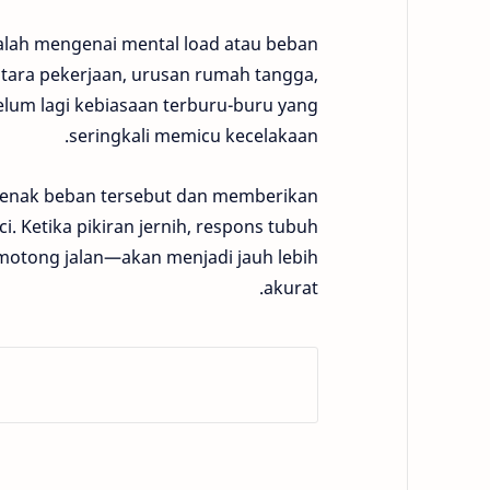
dalah mengenai mental load atau beban
antara pekerjaan, urusan rumah tangga,
lum lagi kebiasaan terburu-buru yang
seringkali memicu kecelakaan.
ejenak beban tersebut dan memberikan
. Ketika pikiran jernih, respons tubuh
motong jalan—akan menjadi jauh lebih
akurat.