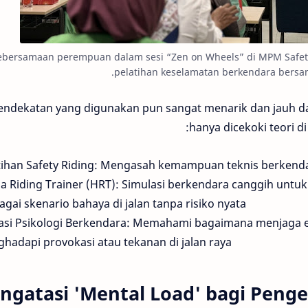
bersamaan perempuan dalam sesi “Zen on Wheels” di MPM Safety R
pelatihan keselamatan berkendara bersam
endekatan yang digunakan pun sangat menarik dan jauh d
hanya dicekoki teori di
tihan Safety Riding: Mengasah kemampuan teknis berkend
 Riding Trainer (HRT): Simulasi berkendara canggih untuk
agai skenario bahaya di jalan tanpa risiko nyata.
si Psikologi Berkendara: Memahami bagaimana menjaga em
hadapi provokasi atau tekanan di jalan raya.
ngatasi 'Mental Load' bagi Pen