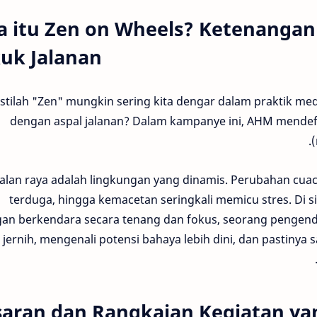
a itu Zen on Wheels? Ketenangan
kuk Jalanan
Istilah "Zen" mungkin sering kita dengar dalam praktik me
dengan aspal jalanan? Dalam kampanye ini, AHM mendef
(
Jalan raya adalah lingkungan yang dinamis. Perubahan cuac
terduga, hingga kemacetan seringkali memicu stres. Di s
an berkendara secara tenang dan fokus, seorang pengen
h jernih, mengenali potensi bahaya lebih dini, dan pastinya
saran dan Rangkaian Kegiatan yan