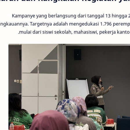
Kampanye yang berlangsung dari tanggal 13 hingga 24
angkauannya. Targetnya adalah mengedukasi 1.796 perempu
mulai dari siswi sekolah, mahasiswi, pekerja kan