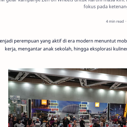
fokus pada ketenang
4 min read
njadi perempuan yang aktif di era modern menuntut mobili
kerja, mengantar anak sekolah, hingga eksplorasi kuline