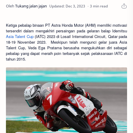
3 min read
Ketiga pebalap binaan PT Astra Honda Motor (AHM) memiliki motivasi
tersendiri dalam mengakhiri persaingan pada gelaran balap Idemitsu
Asia Talent Cup
(IATC) 2023 di Losail International Circuit, Qatar pada
18-19 November 2023. Meskipun telah mengunci gelar juara Asia
Talent Cup, Veda Ega Pratama berusaha mengukuhkan diri sebagai
pebalap yang dapat meraih poin terbanyak sejak pelaksanaan IATC di
tahun 2015.