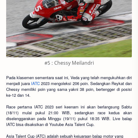
#5 :
Chessy Meilandri
Pada klasemen sementara saat ini, Veda yang telah mengukuhkan diri
menjadi juara
IATC
2023 mengoleksi 206 poin. Sedangkan Reykat dan
Chessy memiliki poin yang sama yakni 38 poin, bertengger di posisi
ke-12 dan 14.
Race pertama IATC 2023 seri keenam ini akan berlangsung Sabtu
(18/11) mulai pukul 21:00 WIB, sedangkan race kedua akan
diselenggarakan pada Minggu (19/11) pukul 18:35 WIB. Live balap
IATC bisa disaksikan di Youtube Asia Talent Cup.
Asia Talent Cup (ATC) adalah sebuah kejuaraan balap motor yang