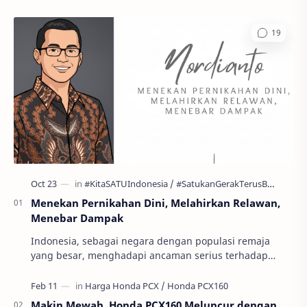
Menekan Pernikahan Dini, Melahirkan Relawan,
Menebar Dampak
Indonesia, sebagai negara dengan populasi remaja
yang besar, menghadapi ancaman serius terhadap
masa depan generasinya: pernikahan usia anak atau
per…
Makin Mewah, Honda PCX160 Meluncur dengan