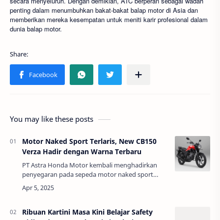
secara menyeluruh. Dengan demikian, ATC berperan sebagai wadah
penting dalam menumbuhkan bakat-bakat balap motor di Asia dan
memberikan mereka kesempatan untuk meniti karir profesional dalam
dunia balap motor.
You may like these posts
Motor Naked Sport Terlaris, New CB150
Verza Hadir dengan Warna Terbaru
PT Astra Honda Motor kembali menghadirkan
penyegaran pada sepeda motor naked sport
terlaris, New CB150 Verza. Dengan pilihan warna
yang lebih macho dan desain cover knalpot
terbaru…
Ribuan Kartini Masa Kini Belajar Safety