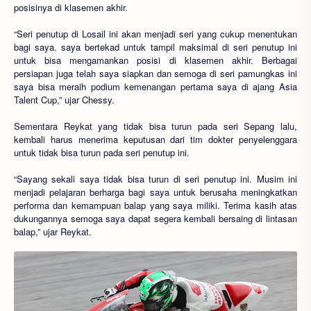
posisinya di klasemen akhir.
“Seri penutup di Losail ini akan menjadi seri yang cukup menentukan
bagi saya. saya bertekad untuk tampil maksimal di seri penutup ini
untuk bisa mengamankan posisi di klasemen akhir. Berbagai
persiapan juga telah saya siapkan dan semoga di seri pamungkas ini
saya bisa meraih podium kemenangan pertama saya di ajang Asia
Talent Cup,” ujar Chessy.
Sementara Reykat yang tidak bisa turun pada seri Sepang lalu,
kembali harus menerima keputusan dari tim dokter penyelenggara
untuk tidak bisa turun pada seri penutup ini.
“Sayang sekali saya tidak bisa turun di seri penutup ini. Musim ini
menjadi pelajaran berharga bagi saya untuk berusaha meningkatkan
performa dan kemampuan balap yang saya miliki. Terima kasih atas
dukungannya semoga saya dapat segera kembali bersaing di lintasan
balap,” ujar Reykat.