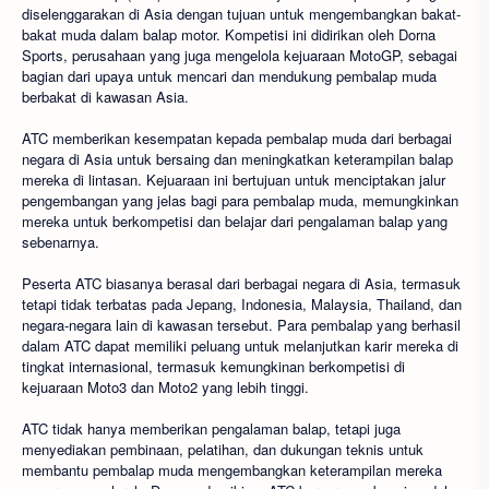
diselenggarakan di Asia dengan tujuan untuk mengembangkan bakat-
bakat muda dalam balap motor. Kompetisi ini didirikan oleh Dorna
Sports, perusahaan yang juga mengelola kejuaraan MotoGP, sebagai
bagian dari upaya untuk mencari dan mendukung pembalap muda
berbakat di kawasan Asia.
ATC memberikan kesempatan kepada pembalap muda dari berbagai
negara di Asia untuk bersaing dan meningkatkan keterampilan balap
mereka di lintasan. Kejuaraan ini bertujuan untuk menciptakan jalur
pengembangan yang jelas bagi para pembalap muda, memungkinkan
mereka untuk berkompetisi dan belajar dari pengalaman balap yang
sebenarnya.
Peserta ATC biasanya berasal dari berbagai negara di Asia, termasuk
tetapi tidak terbatas pada Jepang, Indonesia, Malaysia, Thailand, dan
negara-negara lain di kawasan tersebut. Para pembalap yang berhasil
dalam ATC dapat memiliki peluang untuk melanjutkan karir mereka di
tingkat internasional, termasuk kemungkinan berkompetisi di
kejuaraan Moto3 dan Moto2 yang lebih tinggi.
ATC tidak hanya memberikan pengalaman balap, tetapi juga
menyediakan pembinaan, pelatihan, dan dukungan teknis untuk
membantu pembalap muda mengembangkan keterampilan mereka