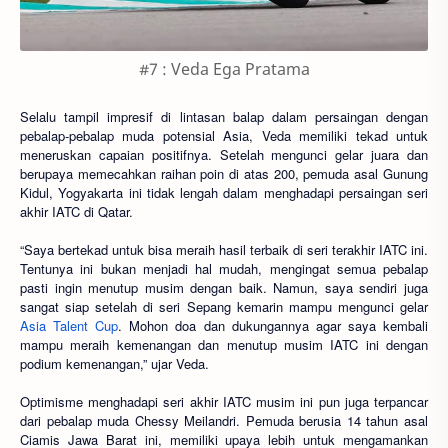
#7 : Veda Ega Pratama
Selalu tampil impresif di lintasan balap dalam persaingan dengan
pebalap-pebalap muda potensial Asia, Veda memiliki tekad untuk
meneruskan capaian positifnya. Setelah mengunci gelar juara dan
berupaya memecahkan raihan poin di atas 200, pemuda asal Gunung
Kidul, Yogyakarta ini tidak lengah dalam menghadapi persaingan seri
akhir IATC di Qatar.
“Saya bertekad untuk bisa meraih hasil terbaik di seri terakhir IATC ini.
Tentunya ini bukan menjadi hal mudah, mengingat semua pebalap
pasti ingin menutup musim dengan baik. Namun, saya sendiri juga
sangat siap setelah di seri Sepang kemarin mampu mengunci gelar
Asia Talent Cup
. Mohon doa dan dukungannya agar saya kembali
mampu meraih kemenangan dan menutup musim IATC ini dengan
podium kemenangan,” ujar Veda.
Optimisme menghadapi seri akhir IATC musim ini pun juga terpancar
dari pebalap muda Chessy Meilandri. Pemuda berusia 14 tahun asal
Ciamis Jawa Barat ini, memiliki upaya lebih untuk mengamankan