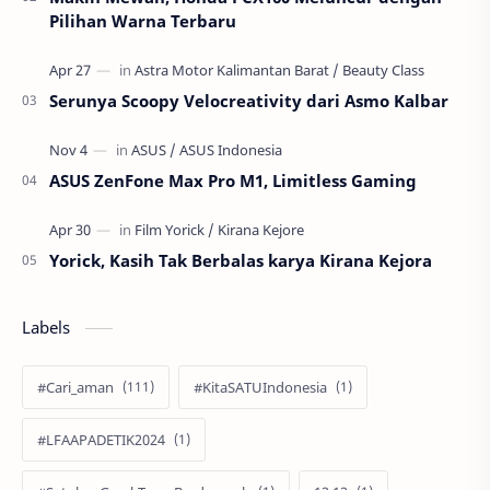
Pilihan Warna Terbaru
Serunya Scoopy Velocreativity dari Asmo Kalbar
ASUS ZenFone Max Pro M1, Limitless Gaming
Yorick, Kasih Tak Berbalas karya Kirana Kejora
Labels
#Cari_aman
#KitaSATUIndonesia
#LFAAPADETIK2024