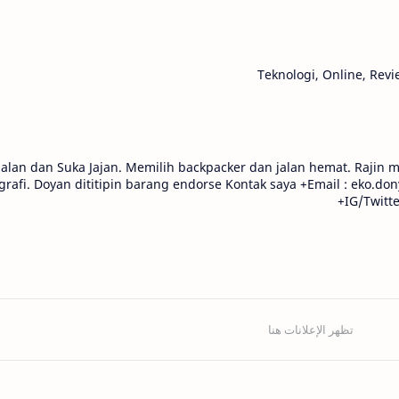
Teknologi, Online, Rev
Jalan dan Suka Jajan. Memilih backpacker dan jalan hemat. Rajin
grafi. Doyan dititipin barang endorse Kontak saya +Email : eko.d
+IG/Twitt