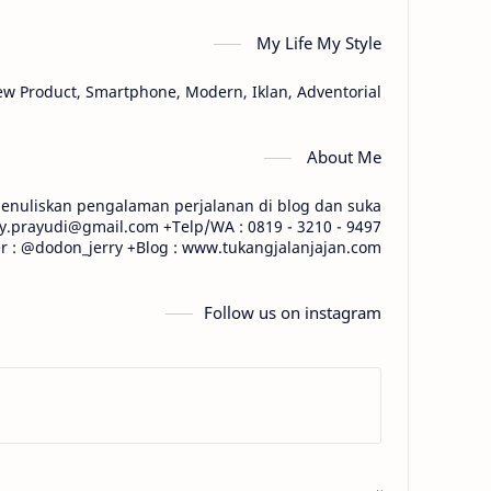
My Life My Style
iew Product, Smartphone, Modern, Iklan, Adventorial
About Me
 menuliskan pengalaman perjalanan di blog dan suka
ony.prayudi@gmail.com +Telp/WA : 0819 - 3210 - 9497
er : @dodon_jerry +Blog : www.tukangjalanjajan.com
Follow us on instagram