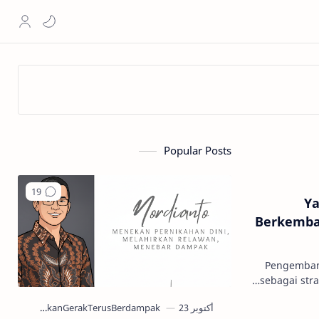
Popular Posts
Ya
Berkemba
Pengembang
sebagai str