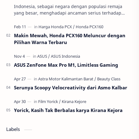
Indonesia, sebagai negara dengan populasi remaja
yang besar, menghadapi ancaman serius terhadap
masa depan generasinya: pernikahan usia anak atau
per…
Makin Mewah, Honda PCX160 Meluncur dengan
Pilihan Warna Terbaru
ASUS ZenFone Max Pro M1, Limitless Gaming
Serunya Scoopy Velocreativity dari Asmo Kalbar
Yorick, Kasih Tak Berbalas karya Kirana Kejora
Labels