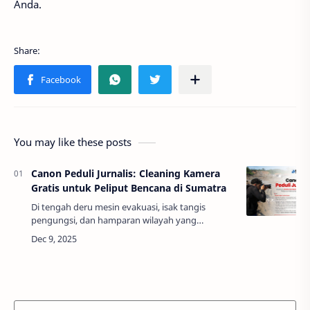
Anda.
You may like these posts
Canon Peduli Jurnalis: Cleaning Kamera
Gratis untuk Peliput Bencana di Sumatra
Di tengah deru mesin evakuasi, isak tangis
pengungsi, dan hamparan wilayah yang
terdampak bencana alam, ada sosok-sosok yang
berdiri tegak dengan kamera di tangan. Mereka
adalah pa…