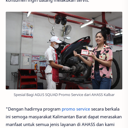
konsumen ingin datang melakukan servis.
Spesial Bagi AGUS SQUAD Promo Service dari AHASS Kalbar
"Dengan hadirnya program
promo service
secara berkala
ini semoga masyarakat Kalimantan Barat dapat merasakan
manfaat untuk semua jenis layanan di AHASS dan kami