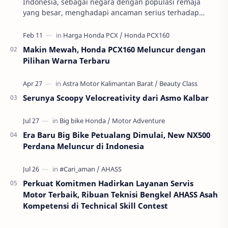
Indonesia, sebagai negara dengan populasi remaja
yang besar, menghadapi ancaman serius terhadap
masa depan generasinya: pernikahan usia anak atau
per…
Makin Mewah, Honda PCX160 Meluncur dengan
Pilihan Warna Terbaru
Serunya Scoopy Velocreativity dari Asmo Kalbar
Era Baru Big Bike Petualang Dimulai, New NX500
Perdana Meluncur di Indonesia
Perkuat Komitmen Hadirkan Layanan Servis
Motor Terbaik, Ribuan Teknisi Bengkel AHASS Asah
Kompetensi di Technical Skill Contest