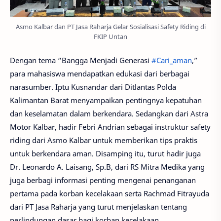
Asmo Kalbar dan PT Jasa Raharja Gelar Sosialisasi Safety Riding di
FKIP Untan
Dengan tema “Bangga Menjadi Generasi
#Cari_aman
,”
para mahasiswa mendapatkan edukasi dari berbagai
narasumber. Iptu Kusnandar dari Ditlantas Polda
Kalimantan Barat menyampaikan pentingnya kepatuhan
dan keselamatan dalam berkendara. Sedangkan dari Astra
Motor Kalbar, hadir Febri Andrian sebagai instruktur safety
riding dari Asmo Kalbar untuk memberikan tips praktis
untuk berkendara aman. Disamping itu, turut hadir juga
Dr. Leonardo A. Laisang, Sp.B, dari RS Mitra Medika yang
juga berbagi informasi penting mengenai penanganan
pertama pada korban kecelakaan serta Rachmad Fitrayuda
dari PT Jasa Raharja yang turut menjelaskan tentang
perlindungan dasar bagi korban kecelakaan.