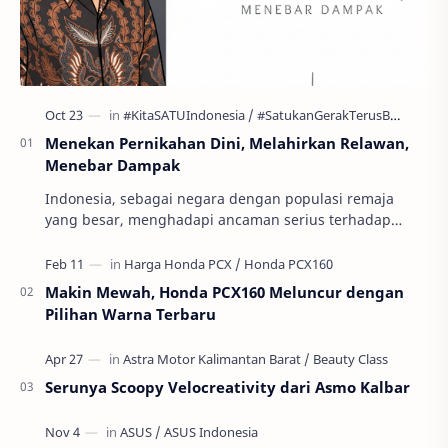
Menekan Pernikahan Dini, Melahirkan Relawan,
Menebar Dampak
Indonesia, sebagai negara dengan populasi remaja
yang besar, menghadapi ancaman serius terhadap
masa depan generasinya: pernikahan usia anak atau
per…
Makin Mewah, Honda PCX160 Meluncur dengan
Pilihan Warna Terbaru
Serunya Scoopy Velocreativity dari Asmo Kalbar