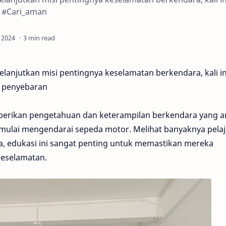
n #Cari_aman
3 min read
lanjutkan misi pentingnya keselamatan berkendara, kali in
n penyebaran
mberikan pengetahuan dan keterampilan berkendara yang 
mulai mengendarai sepeda motor. Melihat banyaknya pelaj
a, edukasi ini sangat penting untuk memastikan mereka
keselamatan.