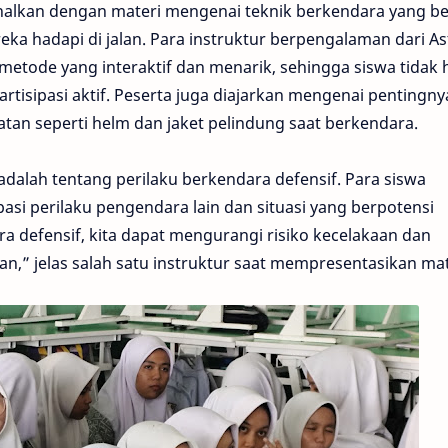
rkenalkan dengan materi mengenai teknik berkendara yang b
ka hadapi di jalan. Para instruktur berpengalaman dari As
tode yang interaktif dan menarik, sehingga siswa tidak 
tisipasi aktif. Peserta juga diajarkan mengenai pentingny
n seperti helm dan jaket pelindung saat berkendara.
adalah tentang perilaku berkendara defensif. Para siswa
asi perilaku pengendara lain dan situasi yang berpotensi
a defensif, kita dapat mengurangi risiko kecelakaan dan
alan,” jelas salah satu instruktur saat mempresentasikan mat