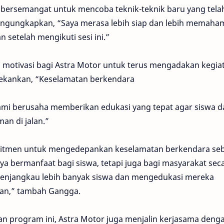
a bersemangat untuk mencoba teknik-teknik baru yang tela
 mengungkapkan, “Saya merasa lebih siap dan lebih memaha
setelah mengikuti sesi ini.”
di motivasi bagi Astra Motor untuk terus mengadakan kegia
ekankan, “Keselamatan berkendara
ami berusaha memberikan edukasi yang tepat agar siswa d
an di jalan.”
mitmen untuk mengedepankan keselamatan berkendara se
nya bermanfaat bagi siswa, tetapi juga bagi masyarakat sec
menjangkau lebih banyak siswa dan mengedukasi mereka
lan,” tambah Gangga.
 program ini, Astra Motor juga menjalin kerjasama deng