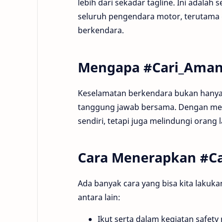
lebih dari sekadar tagline. Ini adal
seluruh pengendara motor, terutama
berkendara.
Mengapa #Cari_Aman
Keselamatan berkendara bukan hanya 
tanggung jawab bersama. Dengan meng
sendiri, tetapi juga melindungi orang la
Cara Menerapkan #C
Ada banyak cara yang bisa kita laku
antara lain:
Ikut serta dalam kegiatan safety