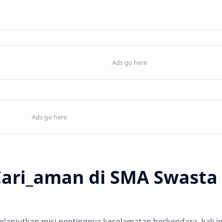
Cari_aman di SMA Swasta
lanjutkan misi pentingnya keselamatan berkendara, kali in