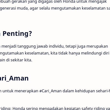
ah sebuah gerakan yang digagas oleh Honda untuk mengajak
 generasi muda, agar selalu mengutamakan keselamatan s
 Penting?
menjadi tanggung jawab individu, tetapi juga merupakan
utamakan keselamatan, kita tidak hanya melindungi diri
in di sekitar kita.
ari_Aman
kan untuk menerapkan #Cari_Aman dalam kehidupan sehari-h
 riding: Honda sering mengadakan kegiatan safety riding y