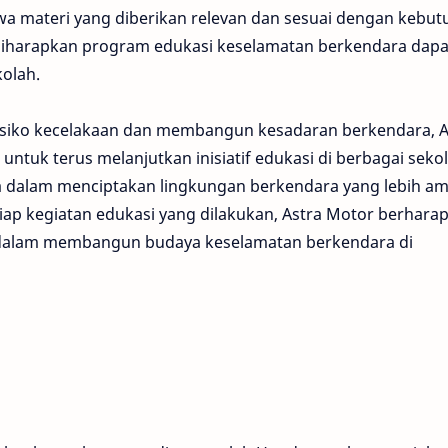
a materi yang diberikan relevan dan sesuai dengan kebu
 diharapkan program edukasi keselamatan berkendara dapa
kolah.
siko kecelakaan dan membangun kesadaran berkendara, A
tuk terus melanjutkan inisiatif edukasi di berbagai sekol
a dalam menciptakan lingkungan berkendara yang lebih a
ap kegiatan edukasi yang dilakukan, Astra Motor berhara
f dalam membangun budaya keselamatan berkendara di