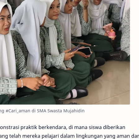
ing #Cari_aman di SMA Swasta Mujahidin
onstrasi praktik berkendara, di mana siswa diberikan
ng telah mereka pelajari dalam lingkungan yang aman da