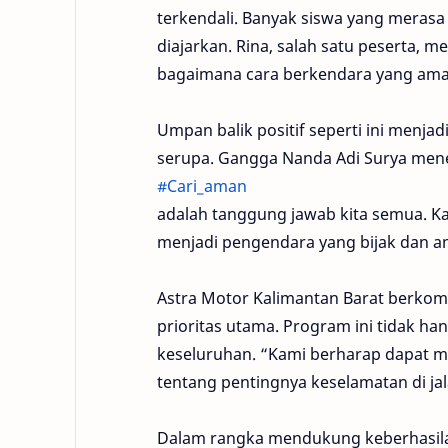
terkendali. Banyak siswa yang meras
diajarkan. Rina, salah satu peserta,
bagaimana cara berkendara yang aman 
Umpan balik positif seperti ini menja
serupa. Gangga Nanda Adi Surya men
#Cari_aman
adalah tanggung jawab kita semua. K
menjadi pengendara yang bijak dan am
Astra Motor Kalimantan Barat berko
prioritas utama. Program ini tidak ha
keseluruhan. “Kami berharap dapat 
tentang pentingnya keselamatan di ja
Dalam rangka mendukung keberhasilan