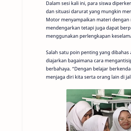
Dalam sesi kali ini, para siswa dipe
dan situasi darurat yang mungkin mere
Motor menyampaikan materi dengan me
mendengarkan tetapi juga dapat berpar
menggunakan perlengkapan keselamata
Salah satu poin penting yang dibahas 
diajarkan bagaimana cara mengantisip
berbahaya. “Dengan belajar berkendar
menjaga diri kita serta orang lain di j