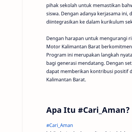
pihak sekolah untuk memastikan bahw
siswa. Dengan adanya kerjasama ini,
diintegrasikan ke dalam kurikulum se
Dengan harapan untuk mengurangi ri
Motor Kalimantan Barat berkomitmen un
Program ini merupakan langkah nyat
bagi generasi mendatang. Dengan seti
dapat memberikan kontribusi positi
Kalimantan Barat.
Apa Itu #Cari_Aman?
#Cari_Aman