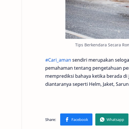
Tips Berkendara Secara Rom
#Cari_aman
sendiri merupakan selog
pemahaman tentang pengetahuan peratu
memprediksi bahaya ketika berada di
diantaranya seperti Helm, Jaket, Saru