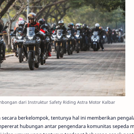
bongan dari Instruktur Safety Riding Astra Motor Kalbar
a secara berkelompok, tentunya hal ini memberikan penga
pererat hubungan antar pengendara komunitas sepeda m