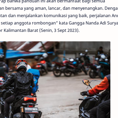
arap bahwa panduan ini akan bermanfaat bagi semua
nan bersama yang aman, lancar, dan menyenangkan. Deng
an dan menjalankan komunikasi yang baik, perjalanan An
i setiap anggota rombongan” kata Gangga Nanda Adi Sury
 Kalimantan Barat (Senin, 3 Sept 2023).