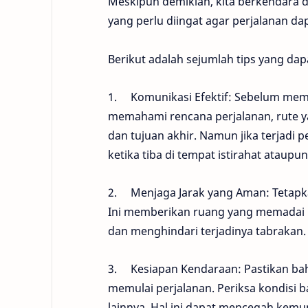
Meskipun demikian, kita berkendara 
yang perlu diingat agar perjalanan d
Berikut adalah sejumlah tips yang d
1. Komunikasi Efektif: Sebelum mem
memahami rencana perjalanan, rute yang
dan tujuan akhir. Namun jika terjadi
ketika tiba di tempat istirahat ataupun
2. Menjaga Jarak yang Aman: Tetapk
Ini memberikan ruang yang memadai b
dan menghindari terjadinya tabrakan.
3. Kesiapan Kendaraan: Pastikan ba
memulai perjalanan. Periksa kondisi 
lainnya. Hal ini dapat mencegah kemu