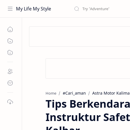
My Life My Style
#Cari_aman
Astra Motor Kalima
Home
Tips Berkendar
Instruktur Safe