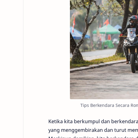
Tips Berkendara Secara Rom
Ketika kita berkumpul dan berkendar
yang menggembirakan dan turut mem