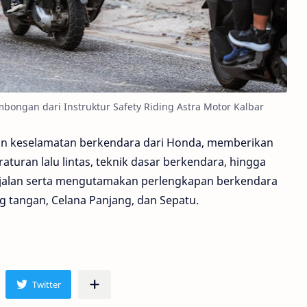
bongan dari Instruktur Safety Riding Astra Motor Kalbar
an keselamatan berkendara dari Honda, memberikan
ran lalu lintas, teknik dasar berkendara, hingga
 jalan serta mengutamakan perlengkapan berkendara
ng tangan, Celana Panjang, dan Sepatu.