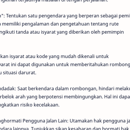
: Tentukan satu pengendara yang berperan sebagai pem
a memiliki pengalaman dan pengetahuan tentang rute
ngikuti tanda atau isyarat yang diberikan oleh pemimpin
pkan isyarat atau kode yang mudah dikenali untuk
syarat ini dapat digunakan untuk memberitahukan rombon
 situasi darurat.
ndadak: Saat berkendara dalam rombongan, hindari mela
berbelok arah yang berpotensi membingungkan. Hal ini dapa
katkan risiko kecelakaan.
hormati Pengguna Jalan Lain: Utamakan hak pengguna ja
endara lainnya. Tunjukkan sikap kesabaran dan hormati hak