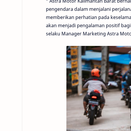
“ Astra Motor Kalimantan Barat berh
pengendara dalam menjalani perjala
memberikan perhatian pada keselamat
akan menjadi pengalaman positif bag
selaku Manager Marketing Astra Motor