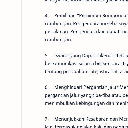
4. Pemilihan "Pemimpin Rombongan"
rombongan. Pengendara ini sebaikny
perjalanan. Pengendara lain dapat me
rombongan.
5. Isyarat yang Dapat Dikenali: Teta
berkomunikasi selama berkendara. I
tentang perubahan rute, istirahat, atau
6. Menghindari Pergantian Jalur Me
pergantian jalur yang tiba-tiba atau 
menimbulkan kebingungan dan mening
7. Menunjukkan Kesabaran dan Meng
lain, termasuk pejalan kaki dan peng