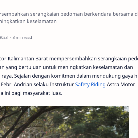
ersembahkan serangkaian pedoman berkendara bersama 
ningkatkan keselamatan
3 min read
tor Kalimantan Barat mempersembahkan serangkaian pe
n yang bertujuan untuk meningkatkan keselamatan dan
n raya. Sejalan dengan komitmen dalam mendukung gaya h
Febri Andrian selaku Instruktur
Safety Riding
Astra Motor
 ini bagi masyarakat luas.