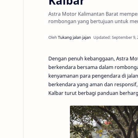
Kalbar
Astra Motor Kalimantan Barat memp
rombongan yang bertujuan untuk me
Dengan penuh kebanggaan, Astra Mo
berkendara bersama dalam rombonga
kenyamanan para pengendara di jala
berkendara yang aman dan responsif, 
Kalbar turut berbagi panduan berharga