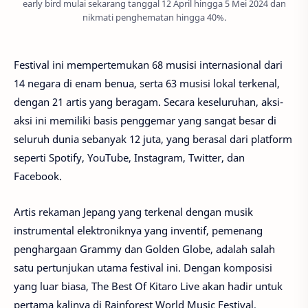
early bird mulai sekarang tanggal 12 April hingga 5 Mei 2024 dan
nikmati penghematan hingga 40%.
Festival ini mempertemukan 68 musisi internasional dari
14 negara di enam benua, serta 63 musisi lokal terkenal,
dengan 21 artis yang beragam. Secara keseluruhan, aksi-
aksi ini memiliki basis penggemar yang sangat besar di
seluruh dunia sebanyak 12 juta, yang berasal dari platform
seperti Spotify, YouTube, Instagram, Twitter, dan
Facebook.
Artis rekaman Jepang yang terkenal dengan musik
instrumental elektroniknya yang inventif, pemenang
penghargaan Grammy dan Golden Globe, adalah salah
satu pertunjukan utama festival ini. Dengan komposisi
yang luar biasa, The Best Of Kitaro Live akan hadir untuk
pertama kalinya di Rainforest World Music Festival,