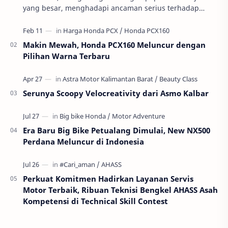
yang besar, menghadapi ancaman serius terhadap
masa depan generasinya: pernikahan usia anak atau
per…
Makin Mewah, Honda PCX160 Meluncur dengan
Pilihan Warna Terbaru
Serunya Scoopy Velocreativity dari Asmo Kalbar
Era Baru Big Bike Petualang Dimulai, New NX500
Perdana Meluncur di Indonesia
Perkuat Komitmen Hadirkan Layanan Servis
Motor Terbaik, Ribuan Teknisi Bengkel AHASS Asah
Kompetensi di Technical Skill Contest