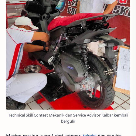
Technical Skill Contest Mekanik dan Service Advisor Kalbar kembali
bergulir
Masing masing juara 1 dari kategori
teknisi
dan service