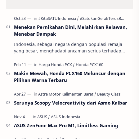
Menekan Pernikahan Dini, Melahirkan Relawan,
Menebar Dampak
Indonesia, sebagai negara dengan populasi remaja
yang besar, menghadapi ancaman serius terhadap
masa depan generasinya: pernikahan usia anak atau
per…
Makin Mewah, Honda PCX160 Meluncur dengan
Pilihan Warna Terbaru
Serunya Scoopy Velocreativity dari Asmo Kalbar
ASUS ZenFone Max Pro M1, Limitless Gaming