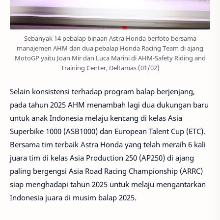
Sebanyak 14 pebalap binaan Astra Honda berfoto bersama
manajemen AHM dan dua pebalap Honda Racing Team di ajang
MotoGP yaitu Joan Mir dan Luca Marini di AHM-Safety Riding and
Training Center, Deltamas (01/02)
Selain konsistensi terhadap program balap berjenjang,
pada tahun 2025 AHM menambah lagi dua dukungan baru
untuk anak Indonesia melaju kencang di kelas Asia
Superbike 1000 (ASB1000) dan European Talent Cup (ETC).
Bersama tim terbaik Astra Honda yang telah meraih 6 kali
juara tim di kelas Asia Production 250 (AP250) di ajang
paling bergengsi Asia Road Racing Championship (ARRC)
siap menghadapi tahun 2025 untuk melaju mengantarkan
Indonesia juara di musim balap 2025.