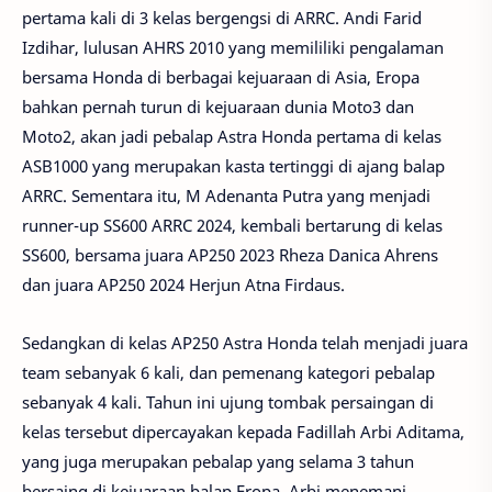
pertama kali di 3 kelas bergengsi di ARRC. Andi Farid
Izdihar, lulusan AHRS 2010 yang memililiki pengalaman
bersama Honda di berbagai kejuaraan di Asia, Eropa
bahkan pernah turun di kejuaraan dunia Moto3 dan
Moto2, akan jadi pebalap Astra Honda pertama di kelas
ASB1000 yang merupakan kasta tertinggi di ajang balap
ARRC. Sementara itu, M Adenanta Putra yang menjadi
runner-up SS600 ARRC 2024, kembali bertarung di kelas
SS600, bersama juara AP250 2023 Rheza Danica Ahrens
dan juara AP250 2024 Herjun Atna Firdaus.
Sedangkan di kelas AP250 Astra Honda telah menjadi juara
team sebanyak 6 kali, dan pemenang kategori pebalap
sebanyak 4 kali. Tahun ini ujung tombak persaingan di
kelas tersebut dipercayakan kepada Fadillah Arbi Aditama,
yang juga merupakan pebalap yang selama 3 tahun
bersaing di kejuaraan balap Eropa, Arbi menemani