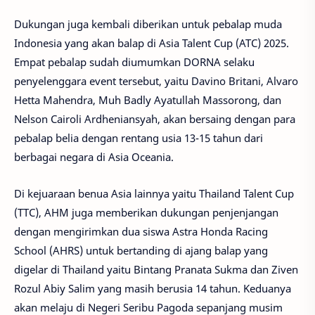
Dukungan juga kembali diberikan untuk pebalap muda
Indonesia yang akan balap di Asia Talent Cup (ATC) 2025.
Empat pebalap sudah diumumkan DORNA selaku
penyelenggara event tersebut, yaitu Davino Britani, Alvaro
Hetta Mahendra, Muh Badly Ayatullah Massorong, dan
Nelson Cairoli Ardheniansyah, akan bersaing dengan para
pebalap belia dengan rentang usia 13-15 tahun dari
berbagai negara di Asia Oceania.
Di kejuaraan benua Asia lainnya yaitu Thailand Talent Cup
(TTC), AHM juga memberikan dukungan penjenjangan
dengan mengirimkan dua siswa Astra Honda Racing
School (AHRS) untuk bertanding di ajang balap yang
digelar di Thailand yaitu Bintang Pranata Sukma dan Ziven
Rozul Abiy Salim yang masih berusia 14 tahun. Keduanya
akan melaju di Negeri Seribu Pagoda sepanjang musim