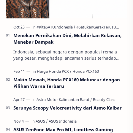
Menekan Pernikahan Dini, Melahirkan Relawan,
Menebar Dampak
Indonesia, sebagai negara dengan populasi remaja
yang besar, menghadapi ancaman serius terhadap
masa depan generasinya: pernikahan usia anak atau
per…
Makin Mewah, Honda PCX160 Meluncur dengan
Pilihan Warna Terbaru
Serunya Scoopy Velocreativity dari Asmo Kalbar
ASUS ZenFone Max Pro M1, Limitless Gaming