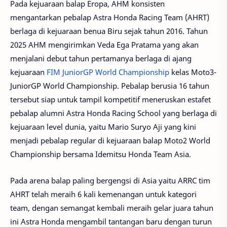
Pada kejuaraan balap Eropa, AHM konsisten
mengantarkan pebalap Astra Honda Racing Team (AHRT)
berlaga di kejuaraan benua Biru sejak tahun 2016. Tahun
2025 AHM mengirimkan Veda Ega Pratama yang akan
menjalani debut tahun pertamanya berlaga di ajang
kejuaraan
FIM JuniorGP World Championship
kelas Moto3-
JuniorGP World Championship. Pebalap berusia 16 tahun
tersebut siap untuk tampil kompetitif meneruskan estafet
pebalap alumni Astra Honda Racing School yang berlaga di
kejuaraan level dunia, yaitu Mario Suryo Aji yang kini
menjadi pebalap regular di kejuaraan balap Moto2 World
Championship bersama Idemitsu Honda Team Asia.
Pada arena balap paling bergengsi di Asia yaitu ARRC tim
AHRT telah meraih 6 kali kemenangan untuk kategori
team, dengan semangat kembali meraih gelar juara tahun
ini Astra Honda mengambil tantangan baru dengan turun