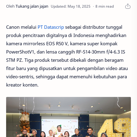
8 min read
Canon melalui
PT Datascrip
sebagai distributor tunggal
produk pencitraan digitalnya di Indonesia menghadirkan
kamera mirrorless EOS R50 V, kamera super kompak
PowerShotV1, dan lensa canggih RF-S14-30mm f/4-6.3 IS
STM PZ. Tiga produk tersebut dibekali dengan beragam
fitur baru yang dipusatkan untuk pengambilan video atau
video-sentris, sehingga dapat memenuhi kebutuhan para
kreator konten.