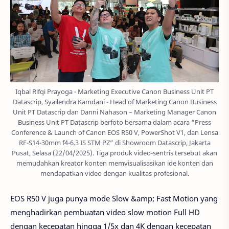
Iqbal Rifqi Prayoga - Marketing Executive Canon Business Unit PT
Datascrip, Syailendra Kamdani - Head of Marketing Canon Business
Unit PT Datascrip dan Danni Nahason – Marketing Manager Canon
Business Unit PT Datascrip berfoto bersama dalam acara “Press
Conference & Launch of Canon EOS R50 V, PowerShot V1, dan Lensa
RF-S14-30mm f4-6.3 IS STM PZ” di Showroom Datascrip, Jakarta
Pusat, Selasa (22/04/2025). Tiga produk video-sentris tersebut akan
memudahkan kreator konten memvisualisasikan ide konten dan
mendapatkan video dengan kualitas profesional.
EOS R50 V juga punya mode Slow &amp; Fast Motion yang
menghadirkan pembuatan video slow motion Full HD
dengan kecepatan hingga 1/5x dan 4K dengan kecepatan