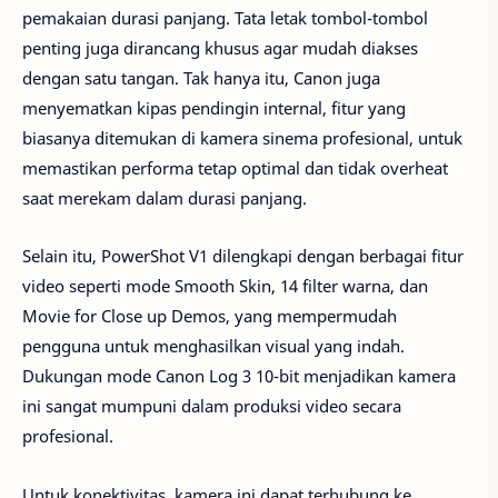
pemakaian durasi panjang. Tata letak tombol-tombol
penting juga dirancang khusus agar mudah diakses
dengan satu tangan. Tak hanya itu, Canon juga
menyematkan kipas pendingin internal, fitur yang
biasanya ditemukan di kamera sinema profesional, untuk
memastikan performa tetap optimal dan tidak overheat
saat merekam dalam durasi panjang.
Selain itu, PowerShot V1 dilengkapi dengan berbagai fitur
video seperti mode Smooth Skin, 14 filter warna, dan
Movie for Close up Demos, yang mempermudah
pengguna untuk menghasilkan visual yang indah.
Dukungan mode Canon Log 3 10-bit menjadikan kamera
ini sangat mumpuni dalam produksi video secara
profesional.
Untuk konektivitas, kamera ini dapat terhubung ke