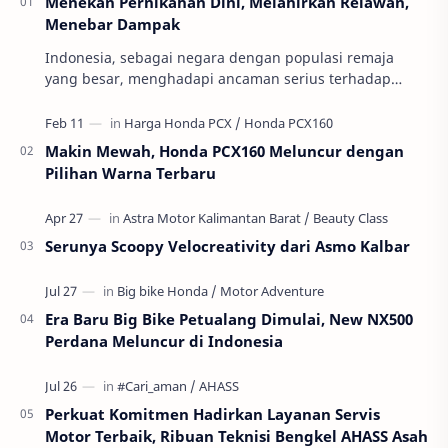
Menekan Pernikahan Dini, Melahirkan Relawan,
Menebar Dampak
Indonesia, sebagai negara dengan populasi remaja
yang besar, menghadapi ancaman serius terhadap
masa depan generasinya: pernikahan usia anak atau
per…
Makin Mewah, Honda PCX160 Meluncur dengan
Pilihan Warna Terbaru
Serunya Scoopy Velocreativity dari Asmo Kalbar
Era Baru Big Bike Petualang Dimulai, New NX500
Perdana Meluncur di Indonesia
Perkuat Komitmen Hadirkan Layanan Servis
Motor Terbaik, Ribuan Teknisi Bengkel AHASS Asah