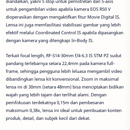
diandalkan, yakni 5 stop untuk pemotretan dan 5-axis
untuk pengambilan video apabila kamera EOS R50 V
dioperasikan dengan mengaktifkan fitur Movie Digital IS.
Lensa ini juga memfasilitasi stabilisasi gambar yang lebih
efektif melalui Coordinated Control IS apabila dipasangkan
dengan kamera yang dilengkapi In-Body IS.
Terkait focal length, RF-S14-30mm f/4-6.3 IS STM PZ sudut
pandang terlebarnya setara 22,4mm pada kamera full-
frame, sehingga pengguna lebih leluasa mengambil video
dibandingkan lensa kit konvensional. Zoom in maksimal
lensa ini di 30mm (setara 48mm) bisa menciptakan bidikan
wajah yang lebih tajam dan terlihat alami. Dengan
pemfokusan terdekatnya 0,15m dan pembesaran
maksimum 0,38x, lensa ini ideal untuk pembuatan konten
produk, detail, dan subjek kecil dari dekat.