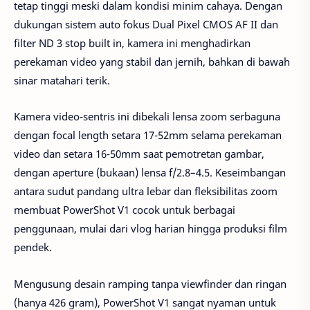
tetap tinggi meski dalam kondisi minim cahaya. Dengan
dukungan sistem auto fokus Dual Pixel CMOS AF II dan
filter ND 3 stop built in, kamera ini menghadirkan
perekaman video yang stabil dan jernih, bahkan di bawah
sinar matahari terik.
Kamera video-sentris ini dibekali lensa zoom serbaguna
dengan focal length setara 17-52mm selama perekaman
video dan setara 16-50mm saat pemotretan gambar,
dengan aperture (bukaan) lensa f/2.8–4.5. Keseimbangan
antara sudut pandang ultra lebar dan fleksibilitas zoom
membuat PowerShot V1 cocok untuk berbagai
penggunaan, mulai dari vlog harian hingga produksi film
pendek.
Mengusung desain ramping tanpa viewfinder dan ringan
(hanya 426 gram), PowerShot V1 sangat nyaman untuk