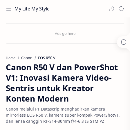
My Life My Style
Canon
EOS R50 V
Home
Canon R50 V dan PowerShot
V1: Inovasi Kamera Video-
Sentris untuk Kreator
Konten Modern
Canon melalui PT Datascrip menghadirkan kamera
mirrorless EOS R50 V, kamera super kompak PowerShotV1,
dan lensa canggih RF-S14-30mm f/4-6.3 IS STM PZ