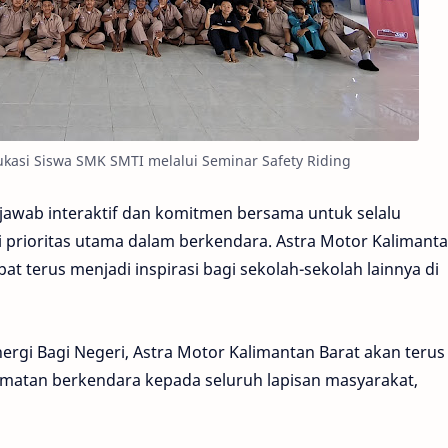
ukasi Siswa SMK SMTI melalui Seminar Safety Riding
 jawab interaktif dan komitmen bersama untuk selalu
prioritas utama dalam berkendara. Astra Motor Kalimant
pat terus menjadi inspirasi bagi sekolah-sekolah lainnya di
rgi Bagi Negeri, Astra Motor Kalimantan Barat akan terus
matan berkendara kepada seluruh lapisan masyarakat,