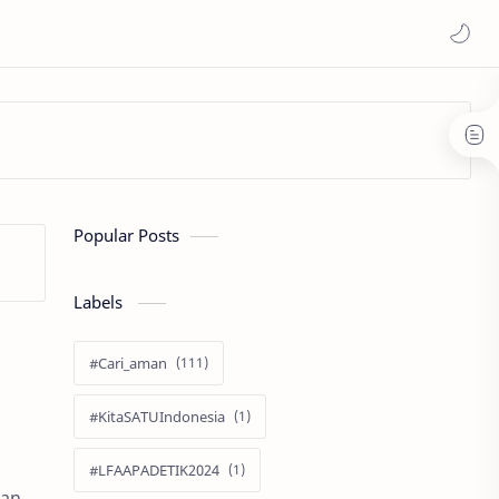
Popular Posts
Labels
#Cari_aman
#KitaSATUIndonesia
#LFAAPADETIK2024
ran