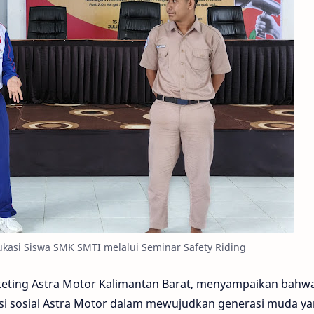
ukasi Siswa SMK SMTI melalui Seminar Safety Riding
keting Astra Motor Kalimantan Barat, menyampaikan bahw
isi sosial Astra Motor dalam mewujudkan generasi muda y