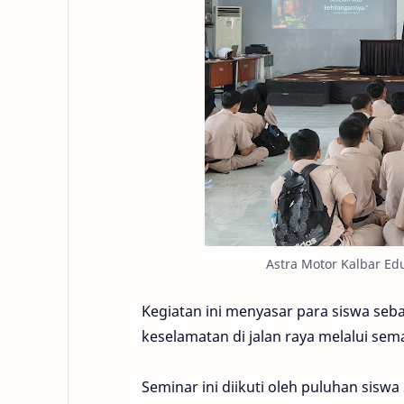
Astra Motor Kalbar Ed
Kegiatan ini menyasar para siswa seb
keselamatan di jalan raya melalui s
Seminar ini diikuti oleh puluhan sis