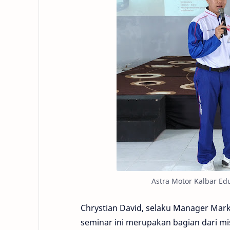
Astra Motor Kalbar Ed
Chrystian David, selaku Manager Mar
seminar ini merupakan bagian dari m