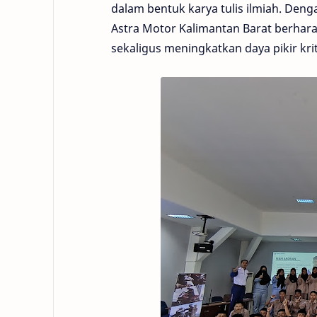
dalam bentuk karya tulis ilmiah. Den
Astra Motor Kalimantan Barat berha
sekaligus meningkatkan daya pikir krit