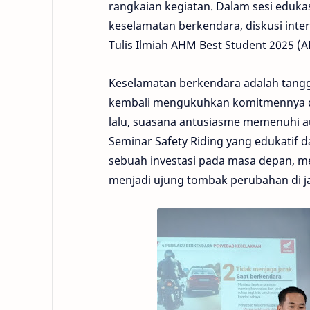
rangkaian kegiatan. Dalam sesi eduk
keselamatan berkendara, diskusi inte
Tulis Ilmiah AHM Best Student 2025 
Keselamatan berkendara adalah tangg
kembali mengukuhkan komitmennya dal
lalu, suasana antusiasme memenuhi a
Seminar Safety Riding yang edukatif d
sebuah investasi pada masa depan, m
menjadi ujung tombak perubahan di ja