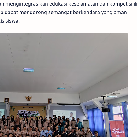
gan mengintegrasikan edukasi keselamatan dan kompetisi il
rap dapat mendorong semangat berkendara yang aman
is siswa.