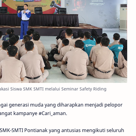
ukasi Siswa SMK SMTI melalui Seminar Safety Riding
agai generasi muda yang diharapkan menjadi pelopor
emangat kampanye #Cari_aman.
wa SMK-SMTI Pontianak yang antusias mengikuti seluruh