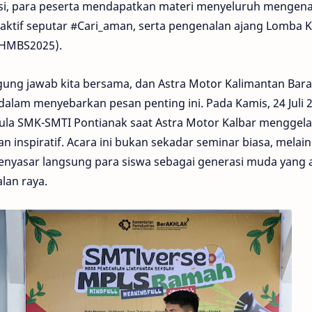
asi, para peserta mendapatkan materi menyeluruh mengena
raktif seputar #Cari_aman, serta pengenalan ajang Lomba 
(AHMBS2025).
ung jawab kita bersama, dan Astra Motor Kalimantan Bara
am menyebarkan pesan penting ini. Pada Kamis, 24 Juli 
ula SMK-SMTI Pontianak saat Astra Motor Kalbar menggela
an inspiratif. Acara ini bukan sekadar seminar biasa, melai
enyasar langsung para siswa sebagai generasi muda yang 
lan raya.