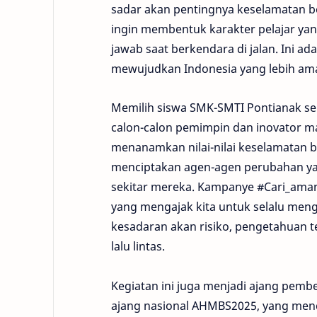
sadar akan pentingnya keselamatan be
ingin membentuk karakter pelajar yan
jawab saat berkendara di jalan. Ini a
mewujudkan Indonesia yang lebih ama
Memilih siswa SMK-SMTI Pontianak seb
calon-calon pemimpin dan inovator ma
menanamkan nilai-nilai keselamatan b
menciptakan agen-agen perubahan y
sekitar mereka. Kampanye #Cari_aman 
yang mengajak kita untuk selalu meng
kesadaran akan risiko, pengetahuan 
lalu lintas.
Kegiatan ini juga menjadi ajang pembe
ajang nasional AHMBS2025, yang mend