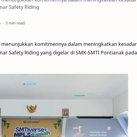
ar Safety Riding
3 min read
li menunjukkan komitmennya dalam meningkatkan kesada
ar Safety Riding yang digelar di SMK-SMTI Pontianak pada