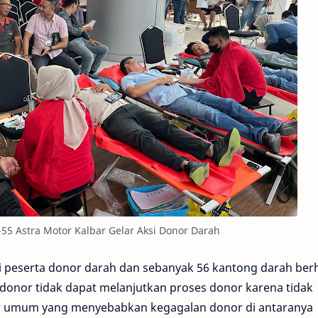
55 Astra Motor Kalbar Gelar Aksi Donor Darah
 peserta donor darah dan sebanyak 56 kantong darah berh
donor tidak dapat melanjutkan proses donor karena tidak
or umum yang menyebabkan kegagalan donor di antaranya