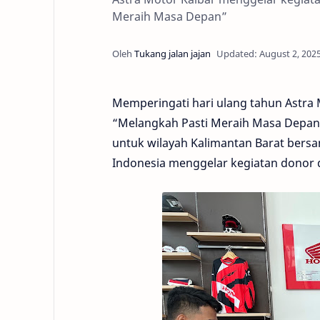
Meraih Masa Depan”
Memperingati hari ulang tahun Astr
“Melangkah Pasti Meraih Masa Depan”
untuk wilayah Kalimantan Barat bersa
Indonesia menggelar kegiatan donor da