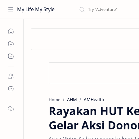
My Life My Style
AHM
AMHealth
Home
Rayakan HUT Ke
Gelar Aksi Dono
Astra Motor Kalbar menggelar kegiata