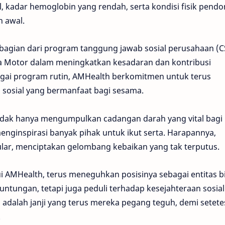
l, kadar hemoglobin yang rendah, serta kondisi fisik pend
n awal.
bagian dari program tanggung jawab sosial perusahaan (C
ra Motor dalam meningkatkan kesadaran dan kontribusi
gai program rutin, AMHealth berkomitmen untuk terus
 sosial yang bermanfaat bagi sesama.
th tidak hanya mengumpulkan cadangan darah yang vital bagi
enginspirasi banyak pihak untuk ikut serta. Harapannya,
ular, menciptakan gelombang kebaikan yang tak terputus.
i AMHealth, terus meneguhkan posisinya sebagai entitas b
untungan, tetapi juga peduli terhadap kesejahteraan sosia
i adalah janji yang terus mereka pegang teguh, demi setete
.