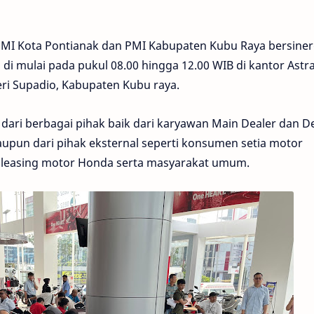
MI Kota Pontianak dan PMI Kabupaten Kubu Raya bersiner
 di mulai pada pukul 08.00 hingga 12.00 WIB di kantor Astr
teri Supadio, Kabupaten Kubu raya.
dari berbagai pihak baik dari karyawan Main Dealer dan D
maupun dari pihak eksternal seperti konsumen setia motor
ga leasing motor Honda serta masyarakat umum.