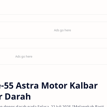
-55 Astra Motor Kalbar
r Darah
n donor darah pada Selasa, 22 Juli 2025 “Melangkah Pasti