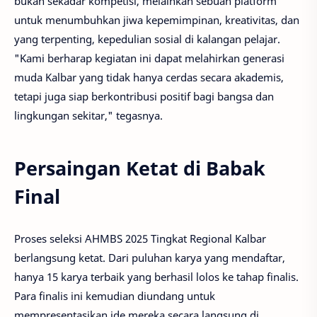
bukan sekadar kompetisi, melainkan sebuah platform
untuk menumbuhkan jiwa kepemimpinan, kreativitas, dan
yang terpenting, kepedulian sosial di kalangan pelajar.
"Kami berharap kegiatan ini dapat melahirkan generasi
muda Kalbar yang tidak hanya cerdas secara akademis,
tetapi juga siap berkontribusi positif bagi bangsa dan
lingkungan sekitar," tegasnya.
Persaingan Ketat di Babak
Final
Proses seleksi AHMBS 2025 Tingkat Regional Kalbar
berlangsung ketat. Dari puluhan karya yang mendaftar,
hanya 15 karya terbaik yang berhasil lolos ke tahap finalis.
Para finalis ini kemudian diundang untuk
mempresentasikan ide mereka secara langsung di