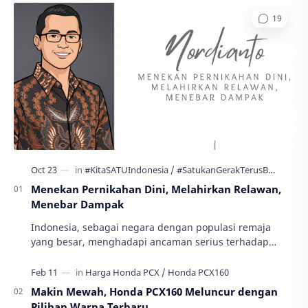
Menekan Pernikahan Dini, Melahirkan Relawan,
Menebar Dampak
Indonesia, sebagai negara dengan populasi remaja
yang besar, menghadapi ancaman serius terhadap
masa depan generasinya: pernikahan usia anak atau
per…
Makin Mewah, Honda PCX160 Meluncur dengan
Pilihan Warna Terbaru