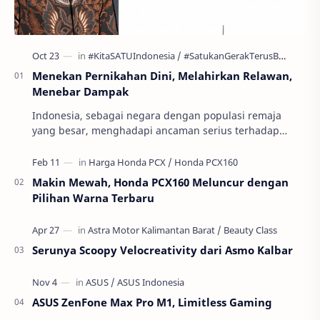
Menekan Pernikahan Dini, Melahirkan Relawan,
Menebar Dampak
Indonesia, sebagai negara dengan populasi remaja
yang besar, menghadapi ancaman serius terhadap
masa depan generasinya: pernikahan usia anak atau
per…
Makin Mewah, Honda PCX160 Meluncur dengan
Pilihan Warna Terbaru
Serunya Scoopy Velocreativity dari Asmo Kalbar
ASUS ZenFone Max Pro M1, Limitless Gaming