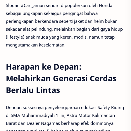
Slogan #Cari_aman sendiri dipopulerkan oleh Honda
sebagai ungkapan sekaigus pengingat bahwa
perlengkapan berkendara seperti jaket dan helm bukan
sekadar alat pelindung, melainkan bagian dari gaya hidup
(lifestyle) anak muda yang keren, modis, namun tetap
mengutamakan keselamatan.
Harapan ke Depan:
Melahirkan Generasi Cerdas
Berlalu Lintas
Dengan suksesnya penyelenggaraan edukasi Safety Riding
di SMA Muhammadiyah 1 ini, Astra Motor Kalimantan
Barat dan Dealer Nagamas berharap efek dominonya
dapat terus meluas. Pihak sekolah pun memberikan