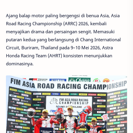
Ajang balap motor paling bergengsi di benua Asia, Asia
Road Racing Championship (ARRC) 2026, kembali
menyajikan drama dan persaingan sengit. Memasuki
putaran kedua yang berlangsung di Chang International
Circuit, Buriram, Thailand pada 9–10 Mei 2026, Astra
Honda Racing Team (AHRT) konsisten menunjukkan
dominasinya.