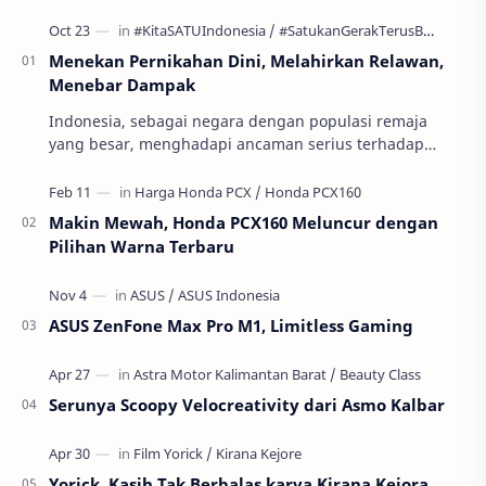
Menekan Pernikahan Dini, Melahirkan Relawan,
Menebar Dampak
Indonesia, sebagai negara dengan populasi remaja
yang besar, menghadapi ancaman serius terhadap
masa depan generasinya: pernikahan usia anak atau
per…
Makin Mewah, Honda PCX160 Meluncur dengan
Pilihan Warna Terbaru
ASUS ZenFone Max Pro M1, Limitless Gaming
Serunya Scoopy Velocreativity dari Asmo Kalbar
Yorick, Kasih Tak Berbalas karya Kirana Kejora