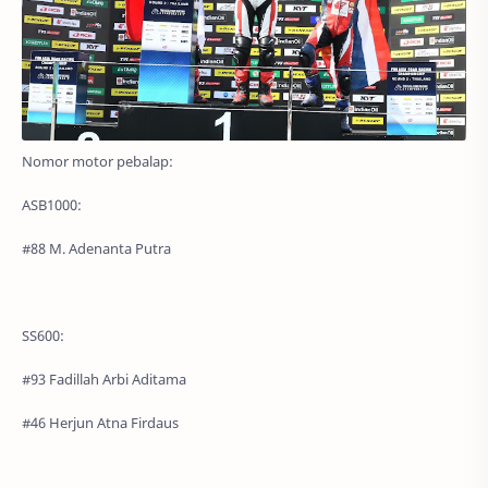
Nomor motor pebalap:
ASB1000:
#88 M. Adenanta Putra
SS600:
#93 Fadillah Arbi Aditama
#46 Herjun Atna Firdaus