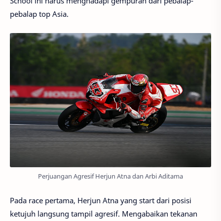
School ini harus menghadapi gempuran dari pebalap-
pebalap top Asia.
Perjuangan Agresif Herjun Atna dan Arbi Aditama
Pada race pertama, Herjun Atna yang start dari posisi
ketujuh langsung tampil agresif. Mengabaikan tekanan