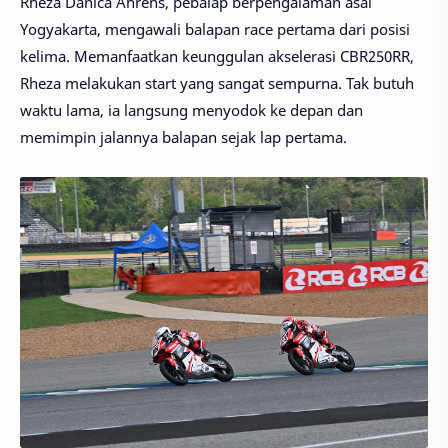
Rheza Danica Ahrens, pebalap berpengalaman asal
Yogyakarta, mengawali balapan race pertama dari posisi
kelima. Memanfaatkan keunggulan akselerasi CBR250RR,
Rheza melakukan start yang sangat sempurna. Tak butuh
waktu lama, ia langsung menyodok ke depan dan
memimpin jalannya balapan sejak lap pertama.