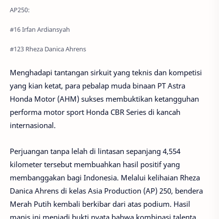
AP250:
#16 Irfan Ardiansyah
#123 Rheza Danica Ahrens
Menghadapi tantangan sirkuit yang teknis dan kompetisi
yang kian ketat, para pebalap muda binaan PT Astra
Honda Motor (AHM) sukses membuktikan ketangguhan
performa motor sport Honda CBR Series di kancah
internasional.
Perjuangan tanpa lelah di lintasan sepanjang 4,554
kilometer tersebut membuahkan hasil positif yang
membanggakan bagi Indonesia. Melalui kelihaian Rheza
Danica Ahrens di kelas Asia Production (AP) 250, bendera
Merah Putih kembali berkibar dari atas podium. Hasil
manis ini menjadi bukti nyata bahwa kombinasi talenta