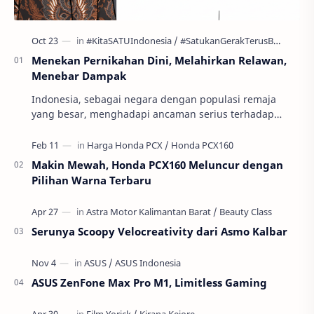
Menekan Pernikahan Dini, Melahirkan Relawan,
Menebar Dampak
Indonesia, sebagai negara dengan populasi remaja
yang besar, menghadapi ancaman serius terhadap
masa depan generasinya: pernikahan usia anak atau
per…
Makin Mewah, Honda PCX160 Meluncur dengan
Pilihan Warna Terbaru
Serunya Scoopy Velocreativity dari Asmo Kalbar
ASUS ZenFone Max Pro M1, Limitless Gaming