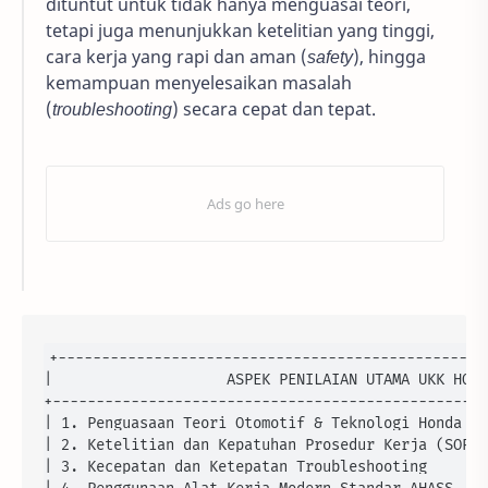
dituntut untuk tidak hanya menguasai teori,
tetapi juga menunjukkan ketelitian yang tinggi,
cara kerja yang rapi dan aman (
safety
), hingga
kemampuan menyelesaikan masalah
(
troubleshooting
) secara cepat dan tepat.
+--------------------------------------------------
|                    ASPEK PENILAIAN UTAMA UKK HOND
+--------------------------------------------------
| 1. Penguasaan Teori Otomotif & Teknologi Honda   
| 2. Ketelitian dan Kepatuhan Prosedur Kerja (SOP) 
| 3. Kecepatan dan Ketepatan Troubleshooting       