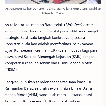
Astra Motor Kalbar Dukung Pelaksanaan Ujian Kompetensi Keahlian
di Sekolah Vokasi
Astra Motor Kalimantan Barat
selaku
Main Dealer
resmi
sepeda motor Honda mengambil peran aktif yang sangat
strategis. Salah satu langkah konkret yang secara
konsisten dilakukan adalah memfasilitasi pelaksanaan
Ujian Kompetensi Keahlian (UKK)
versi industri bagi para
siswa-siswi Sekolah Menengah Kejuruan (SMK) dengan
kompetensi keahlian
Teknik dan Bisnis Sepeda Motor
(TBSM)
.
Langkah ini bukan sekadar agenda tahunan biasa. Di
Kalimantan Barat, seluruh sekolah mitra binaan
Astra
Honda Motor (AHM)
yang telah memiliki standarisasi
Tempat Uji Kompetensi (TUK)
kini telah sukses