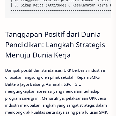
| 4. Penggunaan Alat Kerja Modern Standar AHASS    
| 5. Sikap Kerja (Attitude) & Keselamatan Kerja (K3
Tanggapan Positif dari Dunia
Pendidikan: Langkah Strategis
Menuju Dunia Kerja
Dampak positif dari standarisasi UKK berbasis industri ini
dirasakan langsung oleh pihak sekolah. Kepala SMKS
Bahtera Jagoi Babang,
Asminah, S.Pd., Gr.
,
mengungkapkan apresiasi yang mendalam terhadap
program sinergi ini. Menurutnya, pelaksanaan UKK versi
industri merupakan langkah yang sangat strategis dalam
mendongkrak kualitas serta daya saing para lulusan SMK.