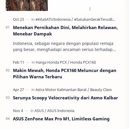
Menekan Pernikahan Dini, Melahirkan Relawan,
Menebar Dampak
Indonesia, sebagai negara dengan populasi remaja
yang besar, menghadapi ancaman serius terhadap
masa depan generasinya: pernikahan usia anak atau
per…
Makin Mewah, Honda PCX160 Meluncur dengan
Pilihan Warna Terbaru
Serunya Scoopy Velocreativity dari Asmo Kalbar
ASUS ZenFone Max Pro M1, Limitless Gaming