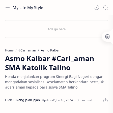
My Life My Style
#Cari_aman
Asmo Kalbar
Home
Asmo Kalbar #Cari_aman
SMA Katolik Talino
Honda menjalankan program Sinergi Bagi Negeri dengan
mengadakan sosialisasi keselamatan berkendara bertajuk
#Cari_aman kepada para siswa SMA Talino
3 min read