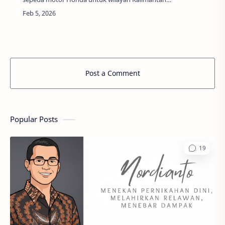
Barat, kembali menegaskan komitmennya dalam
mendukung insan pers tanah air. Dalam rangk…
Post a Comment
Popular Posts