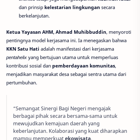
dan prinsip
kelestarian lingkungan
secara
berkelanjutan.
Ketua Yayasan AHM, Ahmad Muhibbuddin
, menyoroti
pentingnya model kerjasama ini. Ia menegaskan bahwa
KKN Satu Hati
adalah manifestasi dari kerjasama
pentahelix
yang bertujuan utama untuk memperluas
kontribusi sosial dan
pemberdayaan komunitas
,
menjadikan masyarakat desa sebagai sentra utama dari
pertumbuhan.
“Semangat Sinergi Bagi Negeri mengajak
berbagai pihak secara bersama-sama untuk
mewujudkan kemajuan daerah yang
keberlanjutan. Kolaborasi yang kuat diharapkan
mampu memperkuat
ekowisata
,