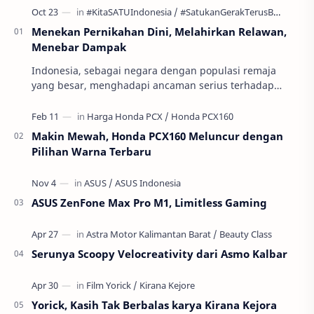
Menekan Pernikahan Dini, Melahirkan Relawan,
Menebar Dampak
Indonesia, sebagai negara dengan populasi remaja
yang besar, menghadapi ancaman serius terhadap
masa depan generasinya: pernikahan usia anak atau
per…
Makin Mewah, Honda PCX160 Meluncur dengan
Pilihan Warna Terbaru
ASUS ZenFone Max Pro M1, Limitless Gaming
Serunya Scoopy Velocreativity dari Asmo Kalbar
Yorick, Kasih Tak Berbalas karya Kirana Kejora