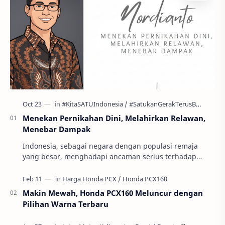
Menekan Pernikahan Dini, Melahirkan Relawan,
Menebar Dampak
Indonesia, sebagai negara dengan populasi remaja
yang besar, menghadapi ancaman serius terhadap
masa depan generasinya: pernikahan usia anak atau
per…
Makin Mewah, Honda PCX160 Meluncur dengan
Pilihan Warna Terbaru