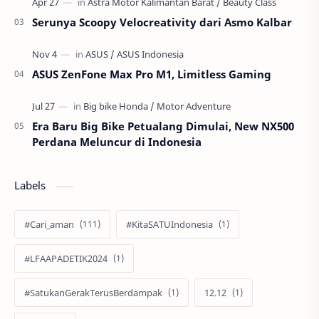
Serunya Scoopy Velocreativity dari Asmo Kalbar
ASUS ZenFone Max Pro M1, Limitless Gaming
Era Baru Big Bike Petualang Dimulai, New NX500
Perdana Meluncur di Indonesia
Labels
#Cari_aman
#KitaSATUIndonesia
#LFAAPADETIK2024
#SatukanGerakTerusBerdampak
12.12