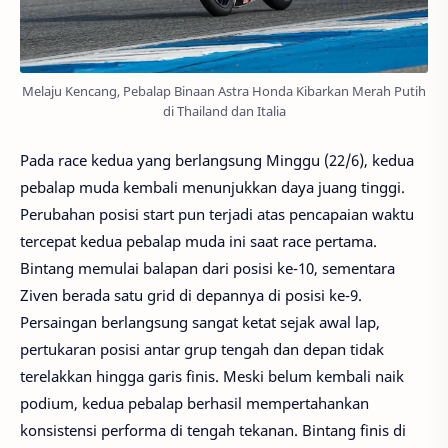
Melaju Kencang, Pebalap Binaan Astra Honda Kibarkan Merah Putih
di Thailand dan Italia
Pada race kedua yang berlangsung Minggu (22/6), kedua
pebalap muda kembali menunjukkan daya juang tinggi.
Perubahan posisi start pun terjadi atas pencapaian waktu
tercepat kedua pebalap muda ini saat race pertama.
Bintang memulai balapan dari posisi ke-10, sementara
Ziven berada satu grid di depannya di posisi ke-9.
Persaingan berlangsung sangat ketat sejak awal lap,
pertukaran posisi antar grup tengah dan depan tidak
terelakkan hingga garis finis. Meski belum kembali naik
podium, kedua pebalap berhasil mempertahankan
konsistensi performa di tengah tekanan. Bintang finis di