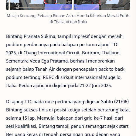
Melaju Kencang, Pebalap Binaan Astra Honda Kibarkan Merah Putih
di Thailand dan Italia
Bintang Pranata Sukma, tampil impresif dengan meraih
podium perdananya pada balapan pertama ajang TTC
2025, di Chang International Circuit, Buriram, Thailand.
Sementara Veda Ega Pratama, berhasil menorehkan
sejarah balap Tanah Air dengan pencapaian back to back
podium tertinggi RBRC di sirkuit internasional Mugello,
Italia. Kedua ajang ini digelar pada 21-22 Juni 2025.
Di ajang TTC pada race pertama yang digelar Sabtu (21/06)
Bintang sukses finis di posisi ketiga setelah bertarung ketat
selama 15 lap. Memulai balapan dari grid ke-7 hasil dari
sesi kualifikasi, Bintang tampil penuh semangat sejak start.
Berjuang keras di tengah persaingan grup depan yang