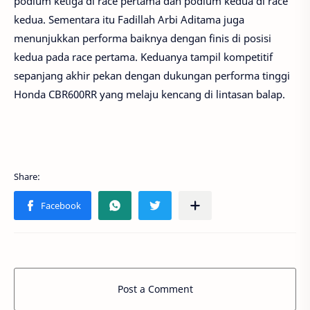
podium ketiga di race pertama dan podium kedua di race
kedua. Sementara itu Fadillah Arbi Aditama juga
menunjukkan performa baiknya dengan finis di posisi
kedua pada race pertama. Keduanya tampil kompetitif
sepanjang akhir pekan dengan dukungan performa tinggi
Honda CBR600RR yang melaju kencang di lintasan balap.
Post a Comment