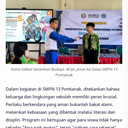
Asmo Kalbar tanamkan Budaya #Cari_aman ke Siswa SMPN 13
Pontianak
Dalam kegiatan di SMPN 13 Pontianak, ditekankan bahwa
keluarga dan lingkungan sekolah memiliki peran krusial.
Perilaku berkendara yang aman bukanlah bakat alami,
melainkan kebiasaan yang dibentuk melalui literasi dan
disiplin. Program ini bertujuan agar para siswa tidak hanya
sekadar "bisa naik motor", tetapi "paham cara selamat".