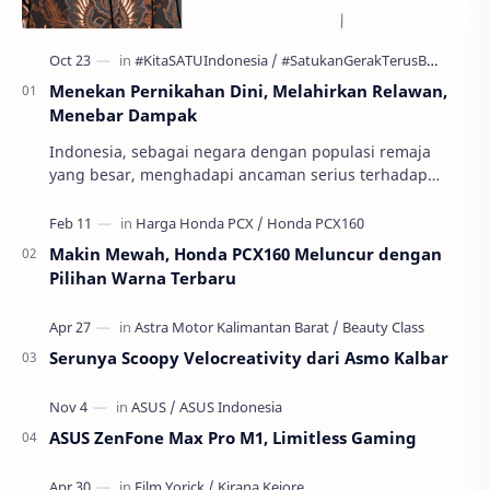
Menekan Pernikahan Dini, Melahirkan Relawan,
Menebar Dampak
Indonesia, sebagai negara dengan populasi remaja
yang besar, menghadapi ancaman serius terhadap
masa depan generasinya: pernikahan usia anak atau
per…
Makin Mewah, Honda PCX160 Meluncur dengan
Pilihan Warna Terbaru
Serunya Scoopy Velocreativity dari Asmo Kalbar
ASUS ZenFone Max Pro M1, Limitless Gaming