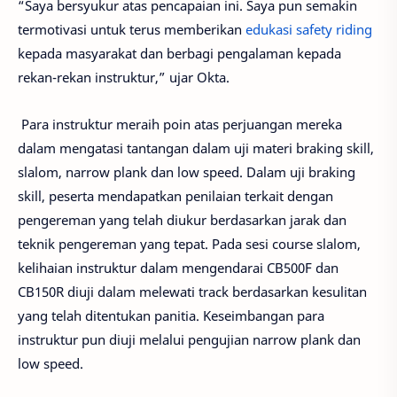
“Saya bersyukur atas pencapaian ini. Saya pun semakin
termotivasi untuk terus memberikan
edukasi safety riding
kepada masyarakat dan berbagi pengalaman kepada
rekan-rekan instruktur,” ujar Okta.
Para instruktur meraih poin atas perjuangan mereka
dalam mengatasi tantangan dalam uji materi braking skill,
slalom, narrow plank dan low speed. Dalam uji braking
skill, peserta mendapatkan penilaian terkait dengan
pengereman yang telah diukur berdasarkan jarak dan
teknik pengereman yang tepat. Pada sesi course slalom,
kelihaian instruktur dalam mengendarai CB500F dan
CB150R diuji dalam melewati track berdasarkan kesulitan
yang telah ditentukan panitia. Keseimbangan para
instruktur pun diuji melalui pengujian narrow plank dan
low speed.