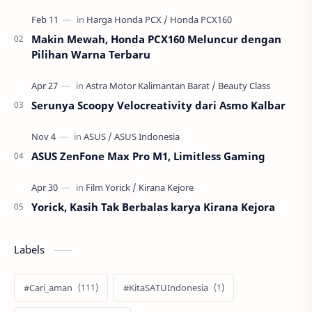
masa depan generasinya: pernikahan usia anak atau
per…
Makin Mewah, Honda PCX160 Meluncur dengan
Pilihan Warna Terbaru
Serunya Scoopy Velocreativity dari Asmo Kalbar
ASUS ZenFone Max Pro M1, Limitless Gaming
Yorick, Kasih Tak Berbalas karya Kirana Kejora
Labels
#Cari_aman
#KitaSATUIndonesia