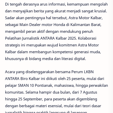
Di tengah derasnya arus informasi, kemampuan mengolah
dan menyajikan berita yang akurat menjadi sangat krusial.
Sadar akan pentingnya hal tersebut, Astra Motor Kalbar,
sebagai Main Dealer motor Honda di Kalimantan Barat,
mengambil peran aktif dengan mendukung penuh
Pelatihan Jurnalistik ANTARA Kalbar 2025. Kolaborasi
strategis ini merupakan wujud komitmen Astra Motor
Kalbar dalam membangun kompetensi generasi muda,
khususnya di bidang media dan literasi digital.
Acara yang diselenggarakan bersama Perum LKBN
ANTARA Biro Kalbar ini diikuti oleh 25 peserta, mulai dari
pelajar SMAN 10 Pontianak, mahasiswa, hingga perwakilan
komunitas. Selama hampir dua bulan, dari 7 Agustus
hingga 25 September, para peserta akan digembleng
dengan berbagai materi esensial, mulai dari teori dasar
jurnalistik hingga praktik langsung di lapangan.