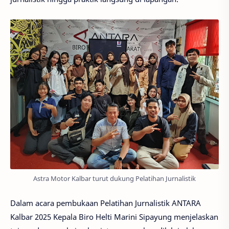
Astra Motor Kalbar turut dukung Pelatihan Jurnalistik
Dalam acara pembukaan Pelatihan Jurnalistik ANTARA
Kalbar 2025 Kepala Biro Helti Marini Sipayung menjelaskan