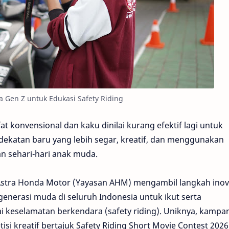
 Gen Z untuk Edukasi Safety Riding
fat konvensional dan kaku dinilai kurang efektif lagi untuk
katan baru yang lebih segar, kreatif, dan menggunakan
n sehari-hari anak muda.
Astra Honda Motor (Yayasan AHM) mengambil langkah inova
nerasi muda di seluruh Indonesia untuk ikut serta
keselamatan berkendara (safety riding). Uniknya, kampa
isi kreatif bertajuk Safety Riding Short Movie Contest 2026