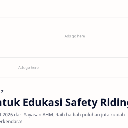
 Z
tuk Edukasi Safety Ridin
st 2026 dari Yayasan AHM. Raih hadiah puluhan juta rupiah
erkendara!