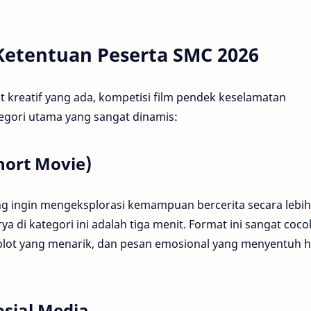
Ketentuan Peserta SMC 2026
kreatif yang ada, kompetisi film pendek keselamatan
tegori utama yang sangat dinamis:
hort Movie)
ang ingin mengeksplorasi kemampuan bercerita secara lebih
 di kategori ini adalah tiga menit. Format ini sangat coco
lot yang menarik, dan pesan emosional yang menyentuh h
osial Media