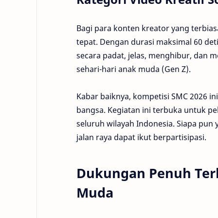
Bagi para konten kreator yang terbias
tepat. Dengan durasi maksimal 60 det
secara padat, jelas, menghibur, dan
sehari-hari anak muda (Gen Z).
Kabar baiknya, kompetisi SMC 2026 i
bangsa. Kegiatan ini terbuka untuk p
seluruh wilayah Indonesia. Siapa pun 
jalan raya dapat ikut berpartisipasi.
Dukungan Penuh Terh
Muda