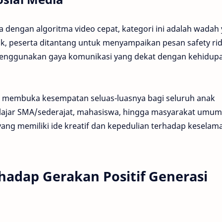
a dengan algoritma video cepat, kategori ini adalah wadah
ik, peserta ditantang untuk menyampaikan pesan safety ri
 menggunakan gaya komunikasi yang dekat dengan kehidup
ni membuka kesempatan seluas-luasnya bagi seluruh anak
elajar SMA/sederajat, mahasiswa, hingga masyarakat umum
yang memiliki ide kreatif dan kepedulian terhadap keselam
adap Gerakan Positif Generasi