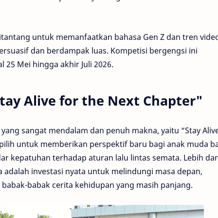
 ditantang untuk memanfaatkan bahasa Gen Z dan tren vide
rsuasif dan berdampak luas. Kompetisi bergengsi ini
 25 Mei hingga akhir Juli 2026.
y Alive for the Next Chapter"
yang sangat mendalam dan penuh makna, yaitu “Stay Alive
dipilih untuk memberikan perspektif baru bagi anak muda 
r kepatuhan terhadap aturan lalu lintas semata. Lebih dari
 adalah investasi nyata untuk melindungi masa depan,
babak-babak cerita kehidupan yang masih panjang.