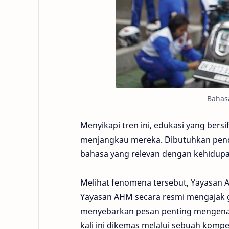
Bahasa
Menyikapi tren ini, edukasi yang bersi
menjangkau mereka. Dibutuhkan pende
bahasa yang relevan dengan kehidupa
Melihat fenomena tersebut, Yayasan 
Yayasan AHM secara resmi mengajak ge
menyebarkan pesan penting mengenai 
kali ini dikemas melalui sebuah kompet