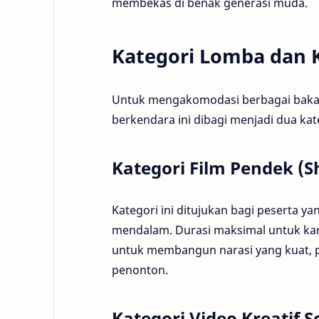
membekas di benak generasi muda.
Kategori Lomba dan 
Untuk mengakomodasi berbagai bakat 
berkendara ini dibagi menjadi dua ka
Kategori Film Pendek (S
Kategori ini ditujukan bagi peserta y
mendalam. Durasi maksimal untuk karya
untuk membangun narasi yang kuat, p
penonton.
Kategori Video Kreatif S