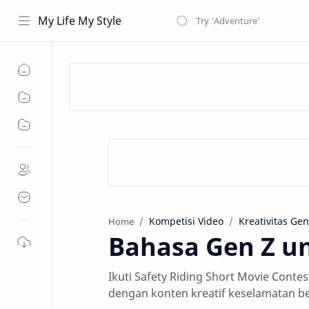
My Life My Style
Kompetisi Video
Kreativitas Gen
Home
Bahasa Gen Z un
Ikuti Safety Riding Short Movie Conte
dengan konten kreatif keselamatan b