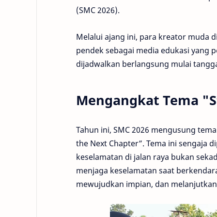
(SMC 2026).
Melalui ajang ini, para kreator muda
pendek sebagai media edukasi yang pe
dijadwalkan berlangsung mulai tanggal
Mengangkat Tema "Sta
Tahun ini, SMC 2026 mengusung tema 
the Next Chapter”. Tema ini sengaja 
keselamatan di jalan raya bukan sekada
menjaga keselamatan saat berkendara
mewujudkan impian, dan melanjutkan 