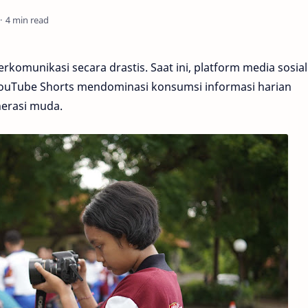
4 min read
erkomunikasi secara drastis. Saat ini, platform media sosial
 YouTube Shorts mendominasi konsumsi informasi harian
nerasi muda.