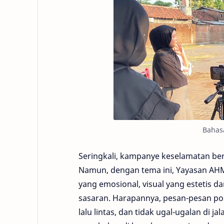
Bahasa
Seringkali, kampanye keselamatan be
Namun, dengan tema ini, Yayasan AHM 
yang emosional, visual yang estetis d
sasaran. Harapannya, pesan-pesan po
lalu lintas, dan tidak ugal-ugalan di j