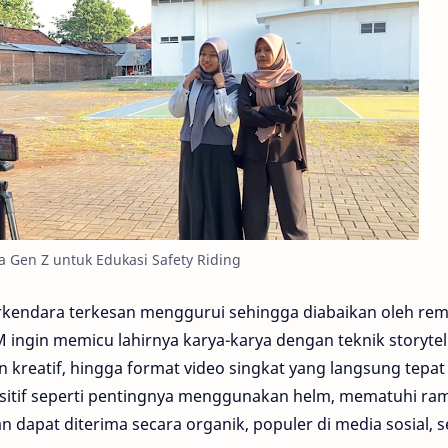
 Gen Z untuk Edukasi Safety Riding
rkendara terkesan menggurui sehingga diabaikan oleh rem
ingin memicu lahirnya karya-karya dengan teknik storytel
an kreatif, hingga format video singkat yang langsung tepat
sitif seperti pentingnya menggunakan helm, mematuhi ra
alan dapat diterima secara organik, populer di media sosial, s