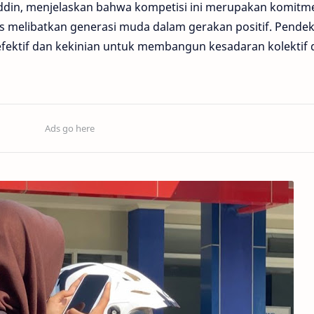
din, menjelaskan bahwa kompetisi ini merupakan komitm
us melibatkan generasi muda dalam gerakan positif. Pende
h efektif dan kekinian untuk membangun kesadaran kolektif 