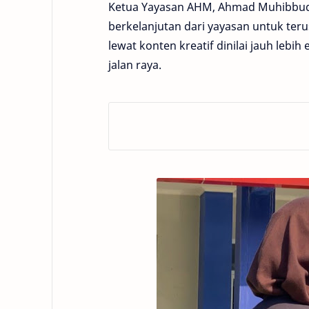
Ketua Yayasan AHM, Ahmad Muhibbud
berkelanjutan dari yayasan untuk ter
lewat konten kreatif dinilai jauh lebi
jalan raya.